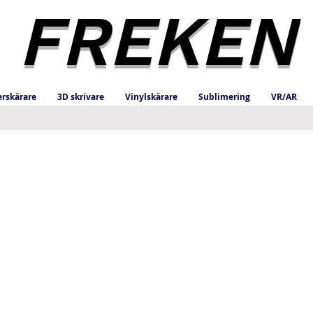
FREKEN
erskärare
3D skrivare
Vinylskärare
Sublimering
VR/AR