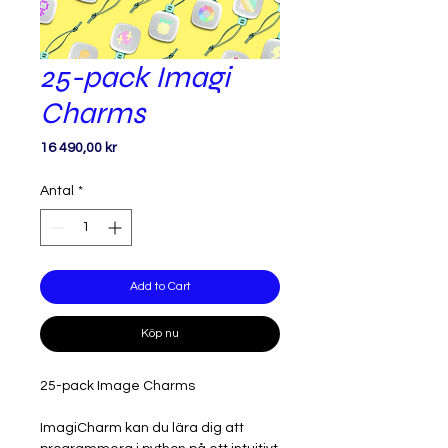
25-pack Imagi
Charms
Pris
16 490,00 kr
Antal
*
Add to Cart
Köp nu
25-pack Image Charms
ImagiCharm kan du lära dig att