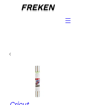
FREKEN
Cricut