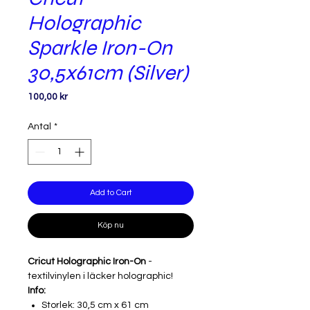
Holographic
Sparkle Iron-On
30,5x61cm (Silver)
Pris
100,00 kr
Antal
*
Add to Cart
Köp nu
Cricut Holographic Iron-On
-
textilvinylen i läcker holographic!
Info:
Storlek: 30,5 cm x 61 cm