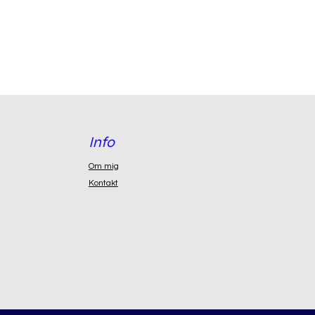
Info
Om mig
Kontakt