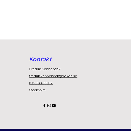
Kontakt
Fredrik Kennebäck
fredrik.kenneback@freken.se
072-544 55 07
Stockholm