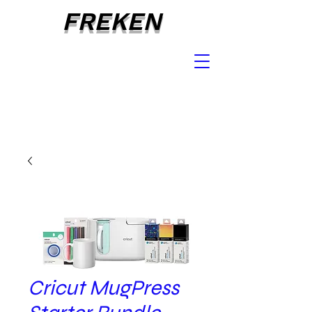
FREKEN
Cricut MugPress