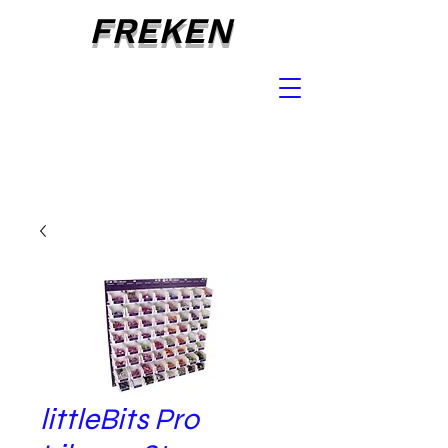
FREKEN
littleBits Pro